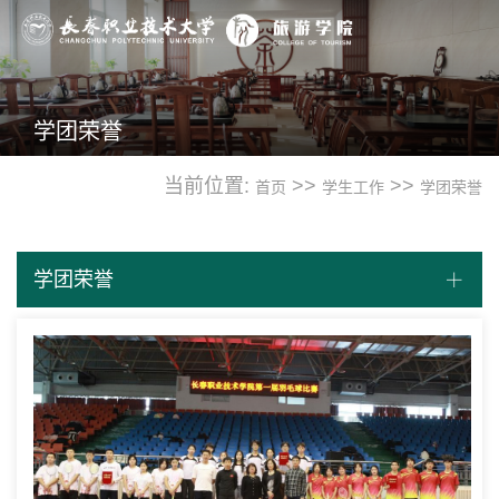
学团荣誉
当前位置:
>>
>>
首页
学生工作
学团荣誉
学团荣誉