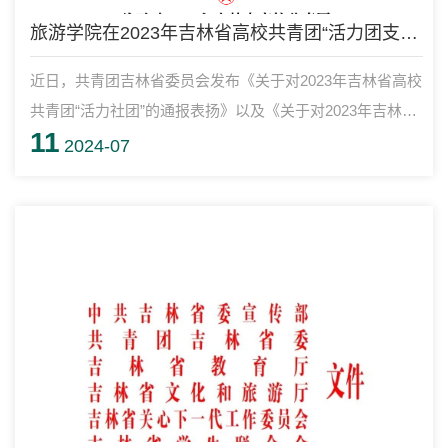
旅游学院在2023年吉林省高校共青团“活力团支部”“活力社团”评选中喜获佳绩
近日，共青团吉林省委员会发布《关于对2023年吉林省高校
共青团“活力社团”的通报表扬》以及《关于对2023年吉林省
11
高校共青团“活力团支部”的通报表扬》。经过广泛发动、校
2024-07
级遴选推报、省级评审等环节，长春职业技术学院旅游学院
红声相传宣讲团被评为2023年吉林省高校共青团“活力社
团”。长春职业技术学院旅游学院2021级应用韩语专业
215410班团支部被评为 2023 年吉林省高校“活力团支部”