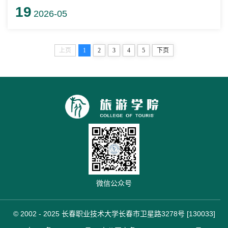
19
服务、旅游产品开发与设计两个赛项中斩获多项荣誉，充分
2026-05
展现了我院学子过硬的专业实力与良好的精神风貌。
上页
1
2
3
4
5
下页
微信公众号
© 2002 - 2025 长春职业技术大学长春市卫星路3278号 [130033]